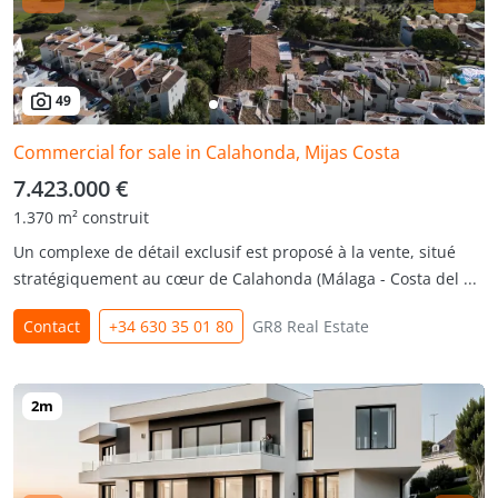
49
Commercial for sale in Calahonda, Mijas Costa
7.423.000 €
1.370 m² construit
Un complexe de détail exclusif est proposé à la vente, situé
stratégiquement au cœur de Calahonda (Málaga - Costa del ...
Contact
+34 630 35 01 80
GR8 Real Estate