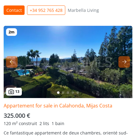
Contact
+34 952 765 428
Marbella Living
13
Appartement for sale in Calahonda, Mijas Costa
325.000 €
120 m² construit
2 lits
1 bain
Ce fantastique appartement de deux chambres, orienté sud-