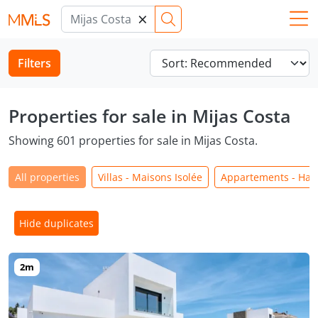
×
Filters
Properties for sale in Mijas Costa
Showing 601 properties for sale in Mijas Costa.
All properties
Villas - Maisons Isolée
Appartements - Habi
Hide duplicates