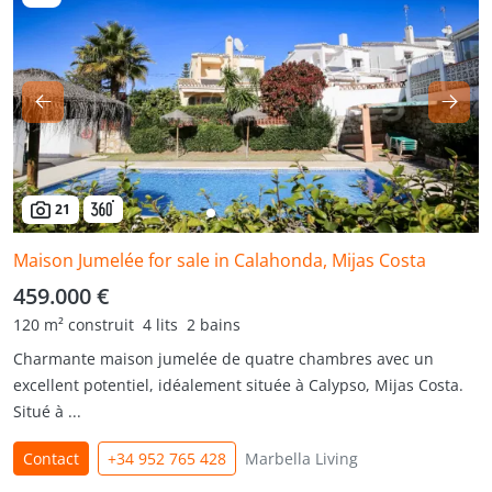
21
Maison Jumelée for sale in Calahonda, Mijas Costa
459.000 €
120 m² construit
4 lits
2 bains
Charmante maison jumelée de quatre chambres avec un
excellent potentiel, idéalement située à Calypso, Mijas Costa.
Situé à ...
Contact
+34 952 765 428
Marbella Living