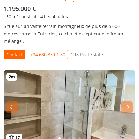
1.195.000 €
150 m² construit
4 lits
4 bains
Situé sur un vaste terrain montagneux de plus de 5 000
mètres carrés à Entrerios, ce chalet exceptionnel offre un
mélange ...
Contact
+34 630 35 01 80
GR8 Real Estate
17