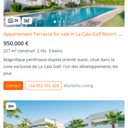
26
Appartement Terrasse for sale in La Cala Golf Resort, Mijas Costa
950.000 €
227 m² construit
2 lits
3 bains
Magnifique penthouse duplex orienté ouest, situé dans la
zone exclusive de La Cala Golf, l'un des développements les
plus
Contact
+34 952 765 428
Marbella Living