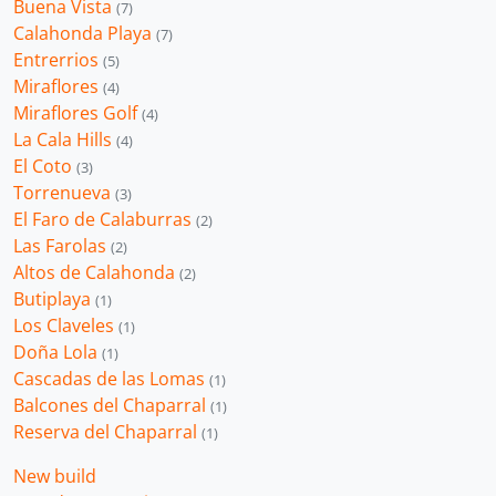
Buena Vista
(7)
Calahonda Playa
(7)
Entrerrios
(5)
Miraflores
(4)
Miraflores Golf
(4)
La Cala Hills
(4)
El Coto
(3)
Torrenueva
(3)
El Faro de Calaburras
(2)
Las Farolas
(2)
Altos de Calahonda
(2)
Butiplaya
(1)
Los Claveles
(1)
Doña Lola
(1)
Cascadas de las Lomas
(1)
Balcones del Chaparral
(1)
Reserva del Chaparral
(1)
New build