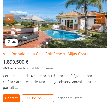
44
Villa for sale in La Cala Golf Resort, Mijas Costa
1.899.500 €
463 m² construit
4 lits
4 bains
Cette maison de 4 chambres très rare et élégante, par le
célèbre architecte de Marbella Jacobson/Gonzales est un
parfait ...
Contact
+34 951 56 09 33
Serneholt Estate