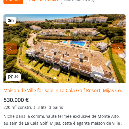
39
Maison de Ville for sale in La Cala Golf Resort, Mijas Costa
530.000 €
220 m² construit
3 lits
3 bains
Niché dans la communauté fermée exclusive de Monte Alto,
au sein de La Cala Golf, Mijas, cette élégante maison de ville ...