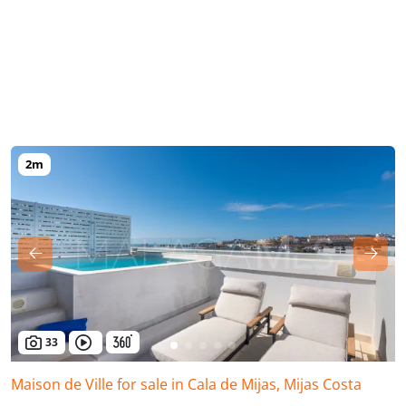
33
Maison de Ville for sale in Cala de Mijas, Mijas Costa