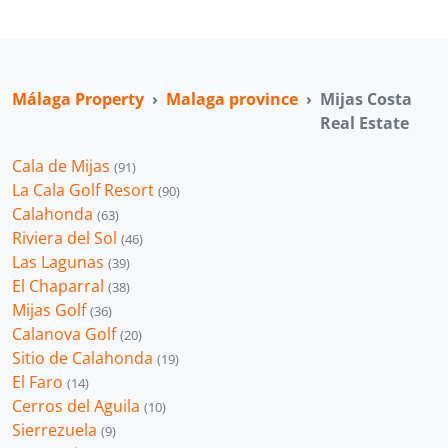
Málaga Property
Malaga province
Mijas Costa
Real Estate
Cala de Mijas
(91)
La Cala Golf Resort
(90)
Calahonda
(63)
Riviera del Sol
(46)
Las Lagunas
(39)
El Chaparral
(38)
Mijas Golf
(36)
Calanova Golf
(20)
Sitio de Calahonda
(19)
El Faro
(14)
Cerros del Aguila
(10)
Sierrezuela
(9)