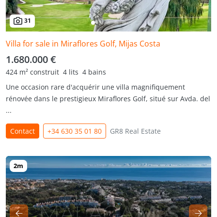
31
Villa for sale in Miraflores Golf, Mijas Costa
1.680.000 €
424 m² construit
4 lits
4 bains
Une occasion rare d'acquérir une villa magnifiquement
rénovée dans le prestigieux Miraflores Golf, situé sur Avda. del
...
Contact
+34 630 35 01 80
GR8 Real Estate