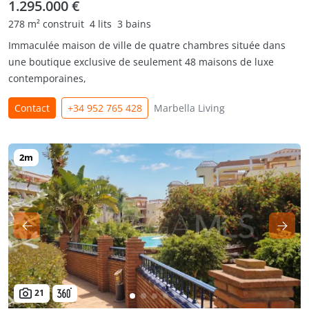
1.295.000 €
278 m² construit
4 lits
3 bains
Immaculée maison de ville de quatre chambres située dans
une boutique exclusive de seulement 48 maisons de luxe
contemporaines,
Contact
+34 952 765 428
Marbella Living
21