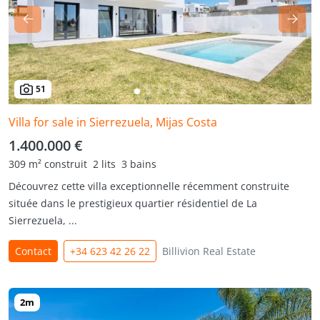
51
Villa for sale in Sierrezuela, Mijas Costa
1.400.000 €
309 m² construit
2 lits
3 bains
Découvrez cette villa exceptionnelle récemment construite
située dans le prestigieux quartier résidentiel de La
Sierrezuela, ...
Contact
+34 623 42 26 22
Billivion Real Estate