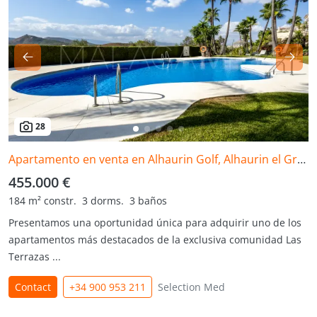
28
Apartamento en venta en Alhaurin Golf, Alhaurin el Grande
455.000 €
184 m² constr.
3 dorms.
3 baños
Presentamos una oportunidad única para adquirir uno de los
apartamentos más destacados de la exclusiva comunidad Las
Terrazas ...
Contact
+34 900 953 211
Selection Med