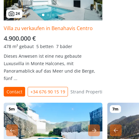
24
Villa zu verkaufen in Benahavis Centro
4.900.000 €
478 m² gebaut
5 betten
7 bäder
Dieses Anwesen ist eine neu gebaute
Luxusvilla in Monte Halcones, mit
Panoramablick auf das Meer und die Berge,
fünf ...
Contact
+34 676 90 15 19
Strand Properties