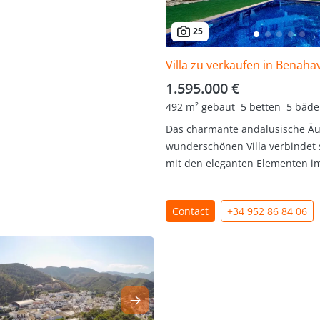
25
Villa zu verkaufen in Benaha
1.595.000 €
492 m² gebaut
5 betten
5 bäde
Das charmante andalusische Äu
wunderschönen Villa verbindet 
mit den eleganten Elementen im 
Contact
+34 952 86 84 06