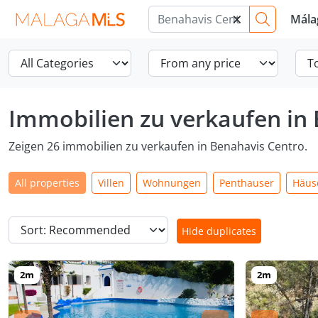
×
Mála
Immobilien zu verkaufen in
Zeigen 26 immobilien zu verkaufen in Benahavis Centro.
All properties
Villen
Wohnungen
Penthauser
Häus
Hide duplicates