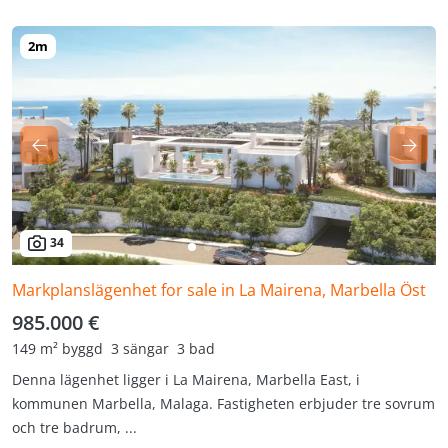
34
Markplanslägenhet for sale in La Mairena, Marbella Öst
985.000 €
149 m² byggd
3 sängar
3 bad
Denna lägenhet ligger i La Mairena, Marbella East, i
kommunen Marbella, Malaga. Fastigheten erbjuder tre sovrum
och tre badrum, ...