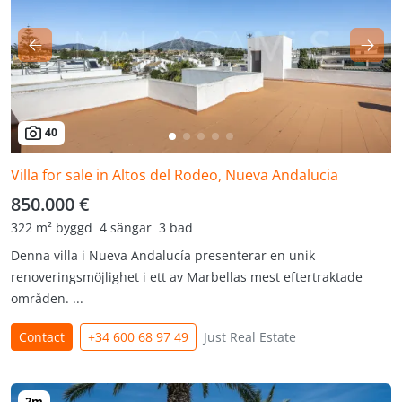
40
Villa for sale in Altos del Rodeo, Nueva Andalucia
850.000 €
322 m² byggd
4 sängar
3 bad
Denna villa i Nueva Andalucía presenterar en unik
renoveringsmöjlighet i ett av Marbellas mest eftertraktade
områden. ...
Contact
+34 600 68 97 49
Just Real Estate