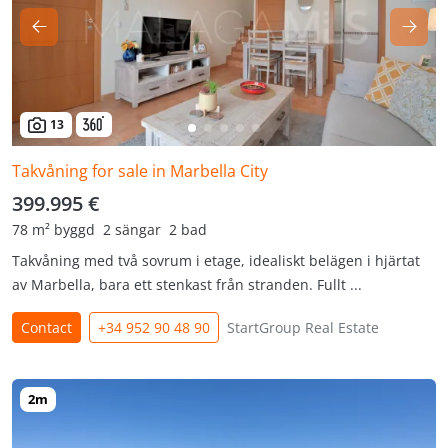
13
Takvåning for sale in Marbella City
399.995 €
78 m² byggd
2 sängar
2 bad
Takvåning med två sovrum i etage, idealiskt belägen i hjärtat
av Marbella, bara ett stenkast från stranden. Fullt ...
Contact
+34 952 90 48 90
StartGroup Real Estate