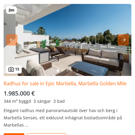
15
Radhus for sale in Epic Marbella, Marbella Golden Mile
1.985.000 €
344 m² byggd
3 sängar
3 bad
Elegant radhus med panoramautsikt över hav och berg i
Marbella Senses, ett exklusivt inhägnat bostadsområde på
Marbellas ...