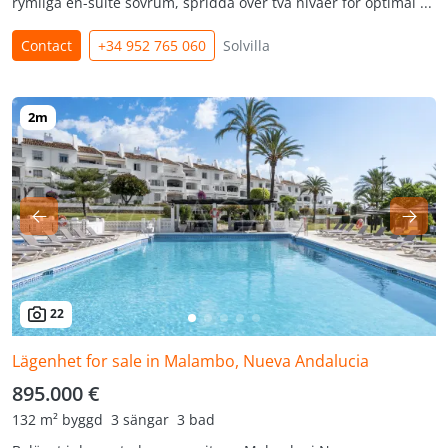
rymliga en-suite sovrum, spridda över två nivåer för optimal ...
Contact
+34 952 765 060
Solvilla
22
Lägenhet for sale in Malambo, Nueva Andalucia
895.000 €
132 m² byggd
3 sängar
3 bad