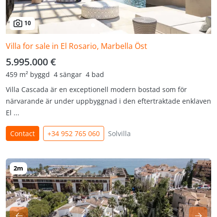
10
Villa for sale in El Rosario, Marbella Öst
5.995.000 €
459 m² byggd
4 sängar
4 bad
Villa Cascada är en exceptionell modern bostad som för
närvarande är under uppbyggnad i den eftertraktade enklaven
El ...
Contact
+34 952 765 060
Solvilla