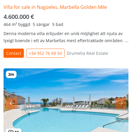
Villa for sale in Nagüeles, Marbella Golden Mile
4.600.000 €
464 m² byggd
5 sängar
5 bad
Denna moderna villa erbjuder en unik möjlighet att njuta av
lyxigt boende i ett av Marbellas mest eftertraktade områden. ...
Contact
+34 952 76 69 50
Drumelia Real Estate