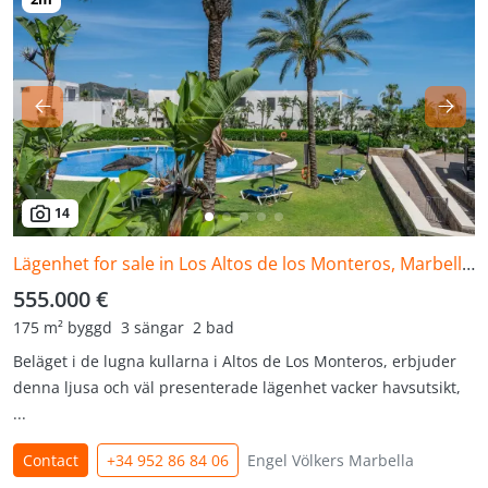
14
Lägenhet for sale in Los Altos de los Monteros, Marbella Öst
555.000 €
175 m² byggd
3 sängar
2 bad
Beläget i de lugna kullarna i Altos de Los Monteros, erbjuder
denna ljusa och väl presenterade lägenhet vacker havsutsikt,
...
Contact
+34 952 86 84 06
Engel Völkers Marbella