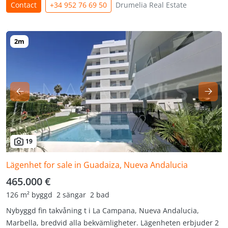
Contact
+34 952 76 69 50
Drumelia Real Estate
19
Lägenhet for sale in Guadaiza, Nueva Andalucia
465.000 €
126 m² byggd
2 sängar
2 bad
Nybyggd fin takvåning t i La Campana, Nueva Andalucia,
Marbella, bredvid alla bekvämligheter. Lägenheten erbjuder 2