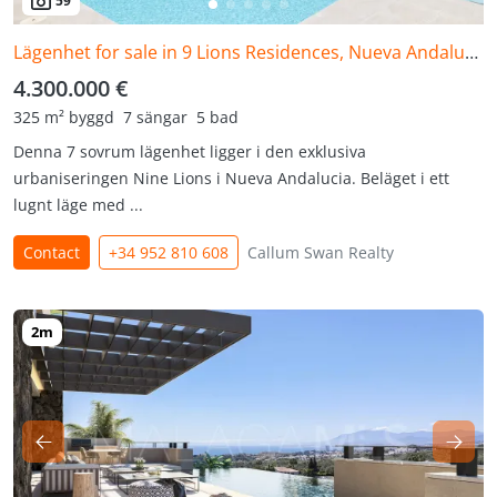
59
Lägenhet for sale in 9 Lions Residences, Nueva Andalucia
4.300.000 €
325 m² byggd
7 sängar
5 bad
Denna 7 sovrum lägenhet ligger i den exklusiva
urbaniseringen Nine Lions i Nueva Andalucia. Beläget i ett
lugnt läge med ...
Contact
+34 952 810 608
Callum Swan Realty