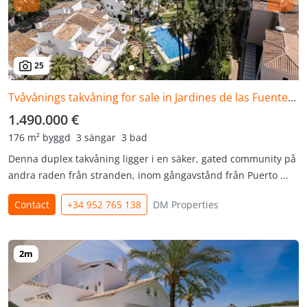
25
Tvåvånings takvåning for sale in Jardines de las Fuentes, Marbella - Puerto Banus
1.490.000 €
176 m² byggd
3 sängar
3 bad
Denna duplex takvåning ligger i en säker, gated community på
andra raden från stranden, inom gångavstånd från Puerto ...
Contact
+34 952 765 138
DM Properties