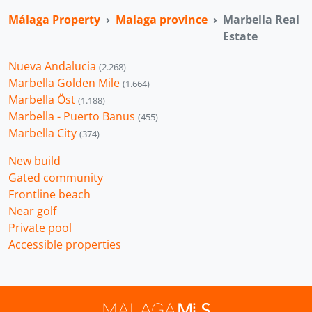
Málaga Property
Malaga province
Marbella Real
Estate
Nueva Andalucia
(2.268)
Marbella Golden Mile
(1.664)
Marbella Öst
(1.188)
Marbella - Puerto Banus
(455)
Marbella City
(374)
New build
Gated community
Frontline beach
Near golf
Private pool
Accessible properties