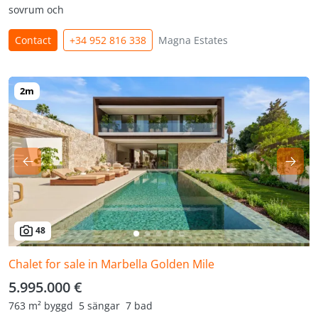
sovrum och
Contact
+34 952 816 338
Magna Estates
48
Chalet for sale in Marbella Golden Mile
5.995.000 €
763 m² byggd
5 sängar
7 bad