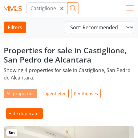
×
Filters
Properties for sale in Castiglione,
San Pedro de Alcantara
Showing 4 properties for sale in Castiglione, San Pedro
de Alcantara.
All properties
Lägenheter
Penthouses
Hide duplicates