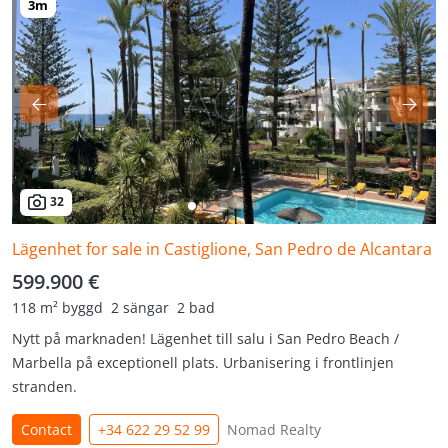
32
Lägenhet for sale in Castiglione, San Pedro de Alcantara
599.900 €
118 m² byggd
2 sängar
2 bad
Nytt på marknaden! Lägenhet till salu i San Pedro Beach /
Marbella på exceptionell plats. Urbanisering i frontlinjen
stranden.
Contact
+34 622 29 52 99
Nomad Realty