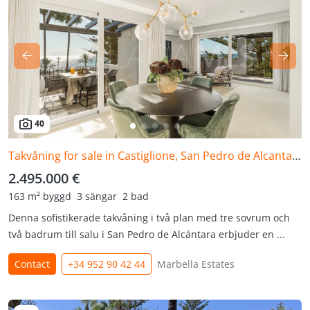
40
Takvåning for sale in Castiglione, San Pedro de Alcantara
2.495.000 €
163 m² byggd
3 sängar
2 bad
Denna sofistikerade takvåning i två plan med tre sovrum och
två badrum till salu i San Pedro de Alcántara erbjuder en ...
Contact
+34 952 90 42 44
Marbella Estates