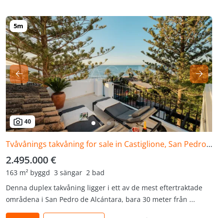
40
Tvåvånings takvåning for sale in Castiglione, San Pedro de Alcantara
2.495.000 €
163 m² byggd
3 sängar
2 bad
Denna duplex takvåning ligger i ett av de mest eftertraktade
områdena i San Pedro de Alcántara, bara 30 meter från ...