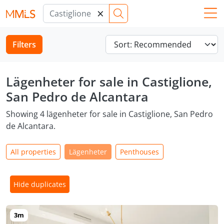
×
Filters
Lägenheter for sale in Castiglione,
San Pedro de Alcantara
Showing 4 lägenheter for sale in Castiglione, San Pedro
de Alcantara.
All properties
Lägenheter
Penthouses
Hide duplicates