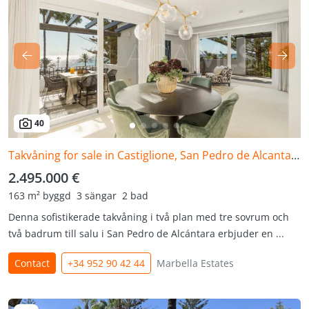
40
Takvåning for sale in Castiglione, San Pedro de Alcantara
2.495.000 €
163 m² byggd
3 sängar
2 bad
Denna sofistikerade takvåning i två plan med tre sovrum och
två badrum till salu i San Pedro de Alcántara erbjuder en ...
Contact
+34 952 90 42 44
Marbella Estates