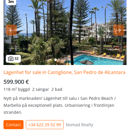
32
Lägenhet for sale in Castiglione, San Pedro de Alcantara
599.900 €
118 m² byggd
2 sängar
2 bad
Nytt på marknaden! Lägenhet till salu i San Pedro Beach /
Marbella på exceptionell plats. Urbanisering i frontlinjen
stranden.
Contact
+34 622 29 52 99
Nomad Realty