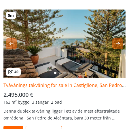
40
Tvåvånings takvåning for sale in Castiglione, San Pedro de Alcantara
2.495.000 €
163 m² byggd
3 sängar
2 bad
Denna duplex takvåning ligger i ett av de mest eftertraktade
områdena i San Pedro de Alcántara, bara 30 meter från ...